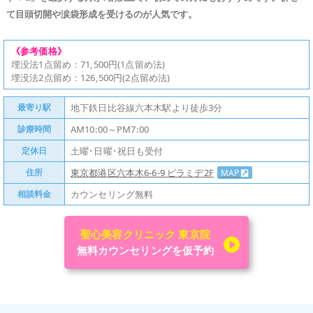
て目頭切開や涙袋形成を受けるのが人気です。
《参考価格》
埋没法1点留め：71,500円(1点留め法)
埋没法2点留め：126,500円(2点留め法)
最寄り駅
地下鉄日比谷線六本木駅より徒歩3分
診療時間
AM10:00～PM7:00
定休日
土曜･日曜･祝日も受付
住所
東京都港区六本木6-6-9 ピラミデ2F
MAP
相談料金
カウンセリング無料
聖心美容クリニック 東京院
無料カウンセリングを仮予約