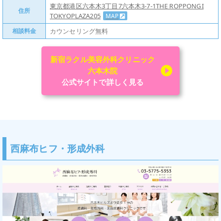
東京都港区六本木3丁目7六本木3-7-1THE ROPPONGI
住所
TOKYOPLAZA205
MAP
相談料金
カウンセリング無料
新宿ラクル美容外科クリニック
六本木院
公式サイトで詳しく見る
西麻布ヒフ・形成外科