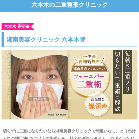
六本木の二重整形クリニック
六本木 最安値
湘南美容クリニック 六本木院
切らずに二重になりたいなら湘南美容クリニックで間違いなし。とりわけ
人気の埋没法は5つ以上の術式から、料金やダウンタイム、デザインなど