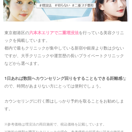
東京都港区の
六本木エリアで二重埋没法
を行っている美容クリニ
ックを掲載しています。
都内で最もクリニックが集中している新宿や銀座より数は少ない
ですが、大手クリニックや運営歴の長いプライベートクリニック
などから選べます。
1日あれば数院へカウンセリング回りをすることもできる距離感
な
ので、時間があまりない方にとっては便利でしょう。
カウンセリングに行く際はしっかり予約を取ることをお勧めしま
す。
※参考価格は埋没法の両目施術で、税込価格を記載しています。
※施術の種類が豊富なクリニックの場合、参考価格の括弧内に該当の施術名