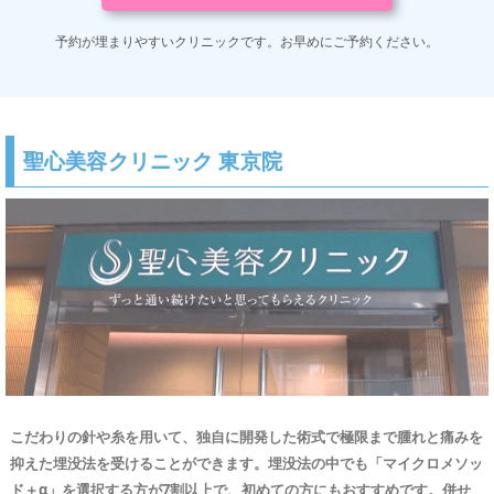
予約が埋まりやすいクリニックです。
お早めにご予約ください。
聖心美容クリニック 東京院
こだわりの針や糸を用いて、独自に開発した術式で極限まで腫れと痛みを
抑えた埋没法を受けることができます。埋没法の中でも「マイクロメソッ
ド＋α」を選択する方が7割以上で、初めての方にもおすすめです。併せ