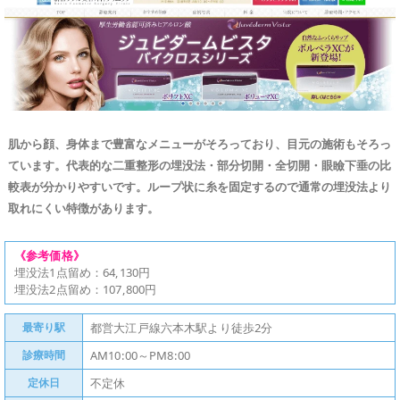
肌から顔、身体まで豊富なメニューがそろっており、目元の施術もそろっ
ています。代表的な二重整形の埋没法・部分切開・全切開・眼瞼下垂の比
較表が分かりやすいです。ループ状に糸を固定するので通常の埋没法より
取れにくい特徴があります。
《参考価格》
埋没法1点留め：64,130円
埋没法2点留め：107,800円
最寄り駅
都営大江戸線六本木駅より徒歩2分
診療時間
AM10:00～PM8:00
定休日
不定休