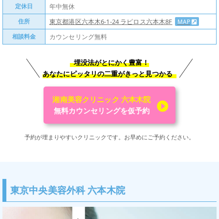
定休日
年中無休
住所
東京都港区六本木6-1-24 ラピロス六本木8F
MAP
相談料金
カウンセリング無料
埋没法がとにかく豊富！
あなたにピッタリの二重がきっと見つかる
湘南美容クリニック 六本木院
無料カウンセリングを仮予約
予約が埋まりやすいクリニックです。
お早めにご予約ください。
東京中央美容外科 六本木院