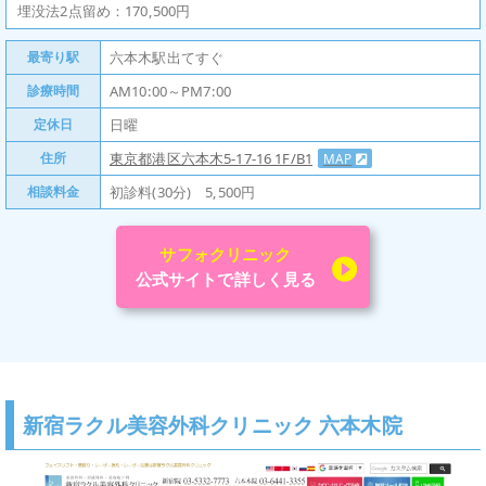
埋没法2点留め：170,500円
最寄り駅
六本木駅出てすぐ
診療時間
AM10:00～PM7:00
定休日
日曜
住所
東京都港区六本木5-17-16 1F/B1
MAP
相談料金
初診料(30分) 5,500円
サフォクリニック
公式サイトで詳しく見る
新宿ラクル美容外科クリニック 六本木院