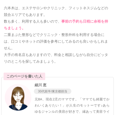
六本木は、エステサロンやクリニック、フィットネスジムなどの
競合エリアでもあります。
数も多く、利用する人も多いので、
事前の予約も日程に余裕を持
ちましょう。
二重まぶた整形などでクリニック・整形外科を利用する場合に
は、口コミやネットの評価を参考にしてみるのも良いかもしれま
せん。
大手の有名店もありますので、料金と相談しながら自分にピッタ
リのところを探してみましょう。
このページを書いた人
細川 恵
30代前半/東京都担当
元BA、現在2児のママです。「ママでも綺麗でか
わいくありたい！」が人生のモットーです♪あら
ゆるジャンルの美容が好きで、縁あって美容ライ